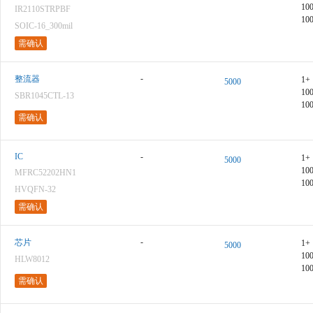
10
IR2110STRPBF
10
SOIC-16_300mil
需确认
-
整流器
1+
5000
10
SBR1045CTL-13
10
需确认
IC
-
1+
5000
10
MFRC52202HN1
10
HVQFN-32
需确认
-
芯片
1+
5000
10
HLW8012
10
需确认