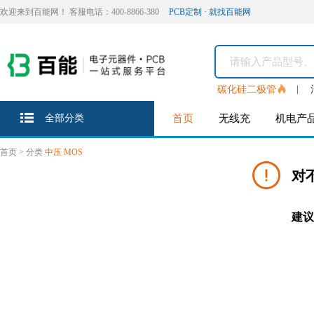
欢迎来到百能网！ 客服电话：400-8866-380
PCB定制 · 就找百能网
碳化硅二极管
全部分类
首页
无线充
机电产
首页
>
分类
中压 MOS
对
建议