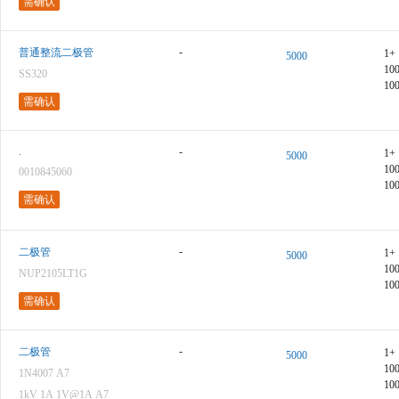
需确认
-
普通整流二极管
1+
5000
10
SS320
10
需确认
.
-
1+
5000
10
0010845060
10
需确认
-
二极管
1+
5000
10
NUP2105LT1G
10
需确认
-
二极管
1+
5000
10
1N4007 A7
10
1kV 1A 1V@1A A7