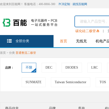
欢迎来到百能网！ 客服电话：400-8866-380
PCB定制 · 就找百能网
碳化硅二极管
全部分类
首页
无线充
机电产
首页
>
分类
普通整流二极管
不限
DEC
DIODES
LRC
品牌：
SUNMATE
Taiwan Semiconductor
TOS
商品信息
品牌
库存
价