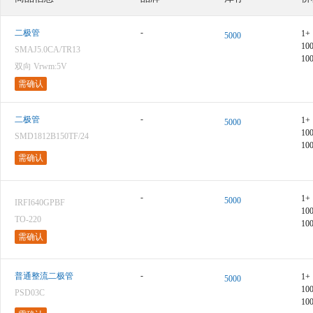
-
二极管
1+
5000
10
SMAJ5.0CA/TR13
10
双向 Vrwm:5V
需确认
-
二极管
1+
5000
10
SMD1812B150TF/24
10
需确认
-
1+
5000
IRFI640GPBF
10
TO-220
10
需确认
-
普通整流二极管
1+
5000
10
PSD03C
10