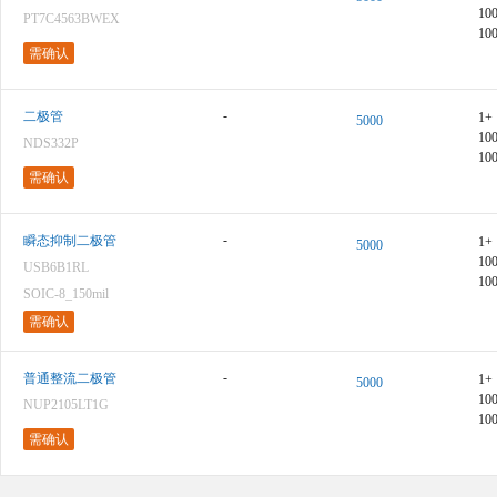
10
PT7C4563BWEX
10
需确认
-
二极管
1+
5000
10
NDS332P
10
需确认
-
瞬态抑制二极管
1+
5000
10
USB6B1RL
10
SOIC-8_150mil
需确认
-
普通整流二极管
1+
5000
10
NUP2105LT1G
10
需确认