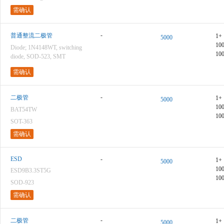
需确认
-
普通整流二极管
1+
5000
10
Diode; 1N4148WT, switching
10
diode, SOD-523, SMT
需确认
-
二极管
1+
5000
10
BAT54TW
10
SOT-363
需确认
ESD
-
1+
5000
10
ESD9B3.3ST5G
10
SOD-923
需确认
-
二极管
1+
5000