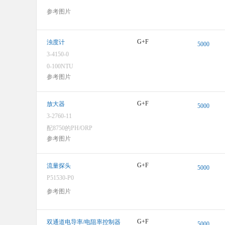
参考图片
G+F
浊度计
5000
3-4150-0
0-100NTU
参考图片
G+F
放大器
5000
3-2760-11
图像仅供参考，请参阅产品规格
配8750的PH/ORP
参考图片
G+F
流量探头
5000
P51530-P0
参考图片
图像仅供参考，请参阅产品规格
G+F
双通道电导率/电阻率控制器
5000