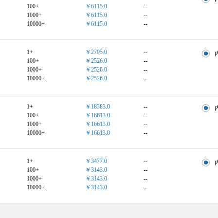
100+
￥6115.0
--
1000+
￥6115.0
--
10000+
￥6115.0
--
1+
￥2795.0
--
100+
￥2526.0
--
1000+
￥2526.0
--
10000+
￥2526.0
--
1+
￥18383.0
--
100+
￥16613.0
--
1000+
￥16613.0
--
10000+
￥16613.0
--
1+
￥3477.0
--
100+
￥3143.0
--
1000+
￥3143.0
--
10000+
￥3143.0
--