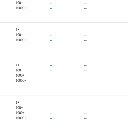
100+
--
--
10000+
--
--
1+
--
--
100+
--
--
10000+
--
--
1+
--
--
100+
--
--
1000+
--
--
10000+
--
--
1+
--
--
100+
--
--
1000+
--
--
10000+
--
--