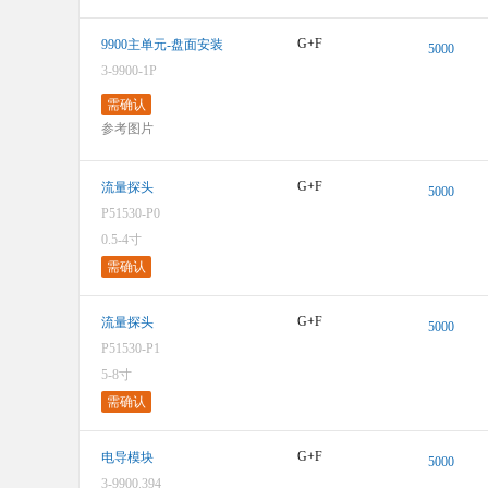
G+F
9900主单元-盘面安装
5000
3-9900-1P
图像仅供参考，请参阅产品规格
需确认
参考图片
G+F
流量探头
5000
P51530-P0
图像仅供参考，请参阅产品规格
0.5-4寸
需确认
G+F
流量探头
5000
P51530-P1
5-8寸
图像仅供参考，请参阅产品规格
需确认
G+F
电导模块
5000
3-9900.394