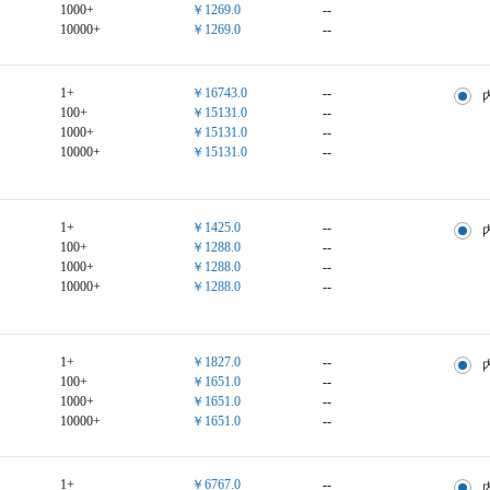
1000+
￥1269.0
--
10000+
￥1269.0
--
1+
￥16743.0
--
100+
￥15131.0
--
1000+
￥15131.0
--
10000+
￥15131.0
--
1+
￥1425.0
--
100+
￥1288.0
--
1000+
￥1288.0
--
10000+
￥1288.0
--
1+
￥1827.0
--
100+
￥1651.0
--
1000+
￥1651.0
--
10000+
￥1651.0
--
1+
￥6767.0
--