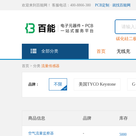
欢迎来到百能网！ 客服电话：400-8866-380
PCB定制 · 就找百能网
碳化硅二
全部分类
首页
无线充
首页
>
分类
流量传感器
不限
美国TYCO Keystone
G
品牌：
商品信息
品牌
库存
-
空气流量监察器
5000