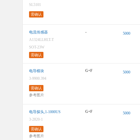
SL5101
需确认
-
电流传感器
5000
A1324LLHLT-T
SOT-23W
需确认
G+F
电导模块
5000
3-9900.394
需确认
参考图片
G+F
电导探头,1-1000US
5000
3-2820-1
需确认
参考图片